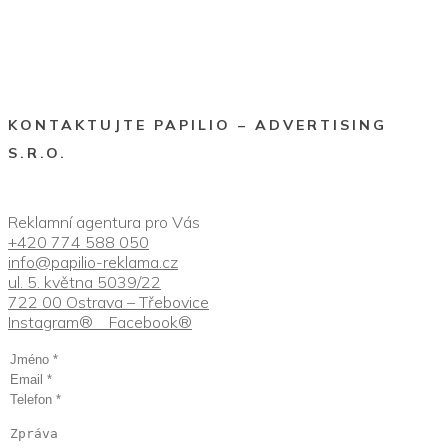
KONTAKTUJTE PAPILIO – ADVERTISING
S.R.O.
Reklamní agentura
pro Vás
+420 774 588 050
info@papilio-reklama.cz
ul. 5. května 5039/22
722 00 Ostrava – Třebovice
Instagram®
Facebook®